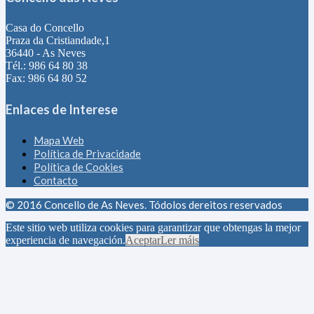
Casa do Concello
Praza da Cristiandade,1
36440 - As Neves
Tél.: 986 64 80 38
Fax: 986 64 80 52
Enlaces de Interese
Mapa Web
Política de Privacidade
Política de Cookies
Contacto
© 2016 Concello de As Neves. Tódolos dereitos reservados
Este sitio web utiliza cookies para garantizar que obtengas la mejor
experiencia de navegación.
Aceptar
Ler máis