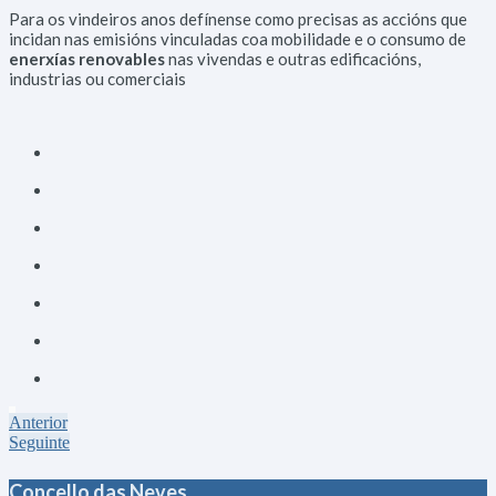
Para os vindeiros anos defínense como precisas as accións que
incidan nas emisións vinculadas coa mobilidade e o consumo de
enerxías renovables
nas vivendas e outras edificacións,
industrias ou comerciais
Anterior
Seguinte
Concello das Neves