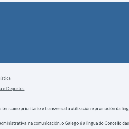
ística
ca e Deportes
ten como prioritario e transversal a utilización e promoción da ling
e administrativa, na comunicación, o Galego é a lingua do Concello da