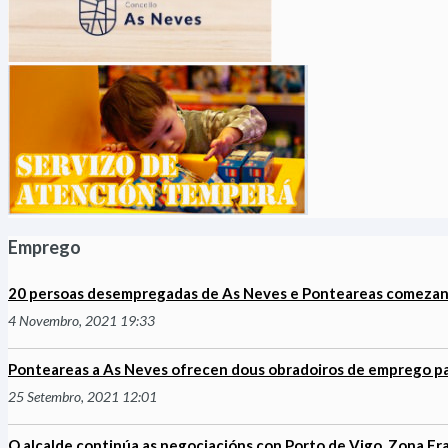
Emprego
20 persoas desempregadas de As Neves e Ponteareas comezan a
4 Novembro, 2021 19:33
Ponteareas a As Neves ofrecen dous obradoiros de emprego p
25 Setembro, 2021 12:01
O alcalde continúa as negociacións con Porto de Vigo, Zona Fr