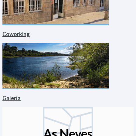
Coworking
Galería
As Neves