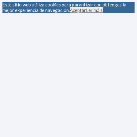
Este sitio web utiliza cookies para garantizar que obtengas la
mejor experiencia de navegación.
Aceptar
Ler máis