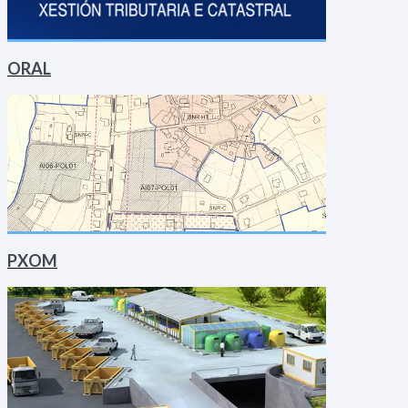
ORAL
PXOM