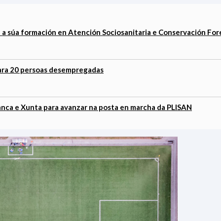
 súa formación en Atención Sociosanitaria e Conservación For
ara 20 persoas desempregadas
anca e Xunta para avanzar na posta en marcha da PLISAN