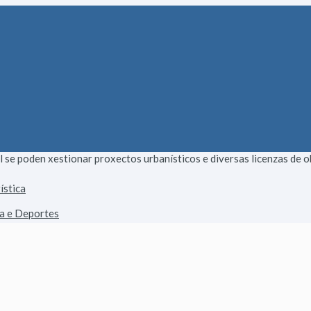
e poden xestionar proxectos urbanísticos e diversas licenzas de ob
ística
ca e Deportes