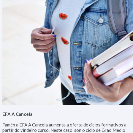
Diríxete ao Concello
Escoitámoste
Interésache
Bandos
EFA A Cancela
Tamén a EFA A Cancela aumenta a oferta de ciclos formativos a
partir do vindeiro curso. Neste caso, son o ciclo de Grao Medio