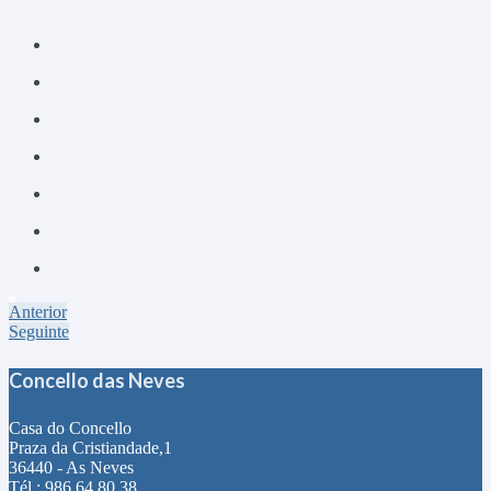
Anterior
Seguinte
Concello das Neves
Casa do Concello
Praza da Cristiandade,1
36440 - As Neves
Tél.: 986 64 80 38