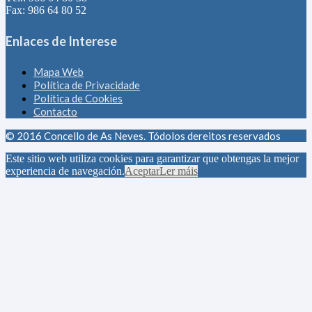
Fax: 986 64 80 52
Enlaces de Interese
Mapa Web
Política de Privacidade
Política de Cookies
Contacto
© 2016 Concello de As Neves. Tódolos dereitos reservados
Este sitio web utiliza cookies para garantizar que obtengas la mejor
experiencia de navegación.
Aceptar
Ler máis