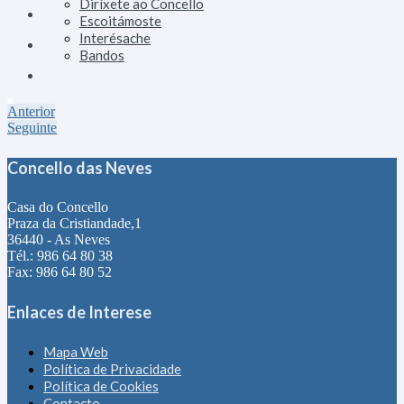
Diríxete ao Concello
Escoitámoste
Interésache
Bandos
Anterior
Seguinte
Concello das Neves
Casa do Concello
Praza da Cristiandade,1
36440 - As Neves
Tél.: 986 64 80 38
Fax: 986 64 80 52
Enlaces de Interese
Mapa Web
Política de Privacidade
Política de Cookies
Contacto