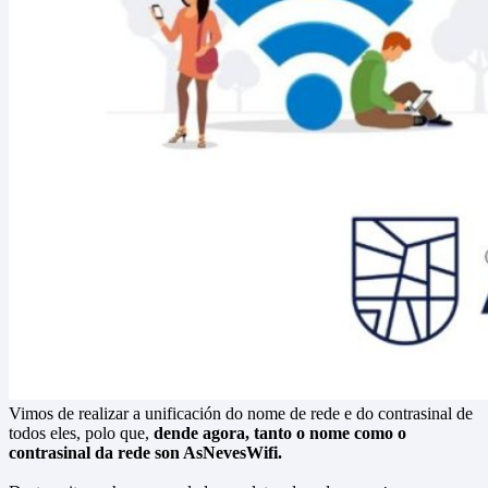
Diríxete ao Concello
Escoitámoste
Interésache
Bandos
Vimos de realizar a unificación do nome de rede e do contrasinal de
todos eles, polo que,
dende agora, tanto o nome como o
contrasinal da rede son AsNevesWifi.