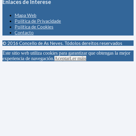
Enlaces de Interese
Mapa Web
Política de Privacidade
Política de Cookies
Contacto
© 2016 Concello de As Neves. Tódolos dereitos reservados
Este sitio web utiliza cookies para garantizar que obtengas la mejor
experiencia de navegación.
Aceptar
Ler máis