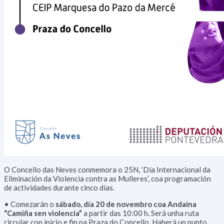
Diríxete ao Concello
Escoitámoste
Interésache
Bandos
O Concello das Neves conmemora o 25N, ‘Día Internacional da
Eliminación da Violencia contra as Mulleres’, coa programación
de actividades durante cinco días.
• Comezarán o
sábado, día 20 de novembro coa Andaina
“Camiña sen violencia”
a partir das 10:00 h. Será unha ruta
circular con inicio e fin na Praza do Concello. Haberá un punto