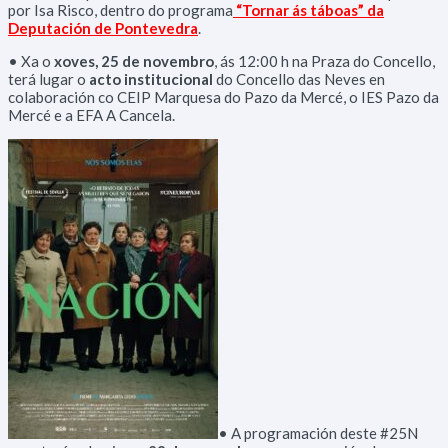
por Isa Risco, dentro do programa
“Tornar ás táboas” da
Deputación de Pontevedra
.
• Xa o
xoves, 25 de novembro
, ás 12:00 h na Praza do Concello,
terá lugar o
acto institucional
do Concello das Neves en
colaboración co CEIP Marquesa do Pazo da Mercé, o IES Pazo da
Mercé e a EFA A Cancela.
• A programación deste #25N