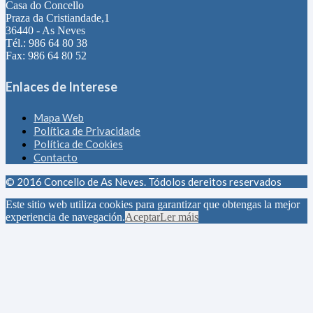
Casa do Concello
Praza da Cristiandade,1
36440 - As Neves
Tél.: 986 64 80 38
Fax: 986 64 80 52
Enlaces de Interese
Mapa Web
Política de Privacidade
Política de Cookies
Contacto
© 2016 Concello de As Neves. Tódolos dereitos reservados
Este sitio web utiliza cookies para garantizar que obtengas la mejor
experiencia de navegación.
Aceptar
Ler máis