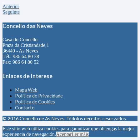
Anterior
Seguinte
Concello das Neves
Casa do Concello
Praza da Cristiandade,1
36440 - As Neves
Tél.: 986 64 80 38
Fax: 986 64 80 52
Enlaces de Interese
Mapa Web
Política de Privacidade
Política de Cookies
Contacto
© 2016 Concello de As Neves. Tódolos dereitos reservados
Este sitio web utiliza cookies para garantizar que obtengas la mejor
experiencia de navegación.
Aceptar
Ler máis