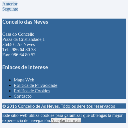
Anterior
Seguinte
Concello das Neves
Casa do Concello
Praza da Cristiandade,1
36440 - As Neves
Tél.: 986 64 80 38
Fax: 986 64 80 52
Enlaces de Interese
Mapa Web
Política de Privacidade
Política de Cookies
Contacto
© 2016 Concello de As Neves. Tódolos dereitos reservados
Este sitio web utiliza cookies para garantizar que obtengas la mejor
experiencia de navegación.
Aceptar
Ler máis