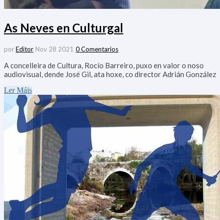
As Neves en Culturgal
por
Editor
Nov 28 2021
0 Comentarios
A concelleira de Cultura, Rocío Barreiro, puxo en valor o noso
audiovisual, dende José Gil, ata hoxe, co director Adrián González
Ler Máis