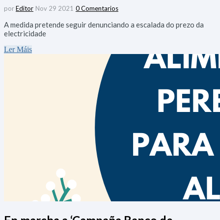
por
Editor
Nov 29 2021
0 Comentarios
A medida pretende seguir denunciando a escalada do prezo da
electricidade
Ler Máis