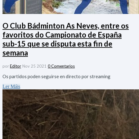
O Club Bádminton As Neves, entre os
favoritos do Campionato de España
sub-15 que se disputa esta fin de
semana
por
Editor
Nov 25 2021
0 Comentarios
Os partidos poden seguirse en directo por streaming
Ler Máis