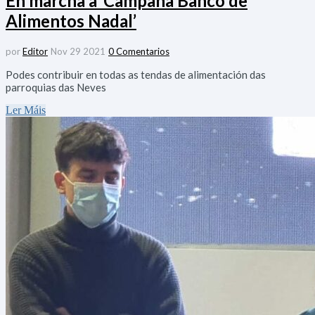
En marcha a ‘Campaña Banco de
Alimentos Nadal’
por
Editor
Nov 29 2021
0 Comentarios
Podes contribuir en todas as tendas de alimentación das
parroquias das Neves
Ler Máis