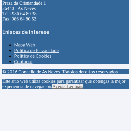
Praza da Cristiandade,1
36440 - As Neves
Tél.: 986 64 80 38
Fax: 986 64 80 52
Enlaces de Interese
Mapa Web
Política de Privacidade
Política de Cookies
Contacto
© 2016 Concello de As Neves. Tódolos dereitos reservados
Este sitio web utiliza cookies para garantizar que obtengas la mejor
experiencia de navegación.
Aceptar
Ler máis