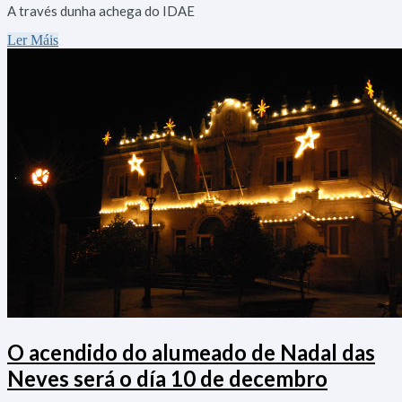
A través dunha achega do IDAE
Ler Máis
O acendido do alumeado de Nadal das
Neves será o día 10 de decembro